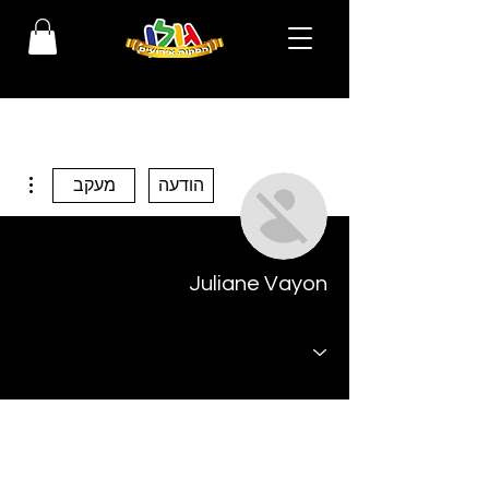
ions
הודעה
מעקב
Juliane Vayon