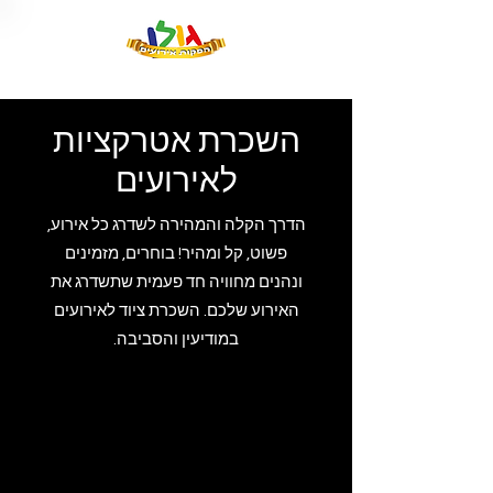
השכרת אטרקציות
לאירועים
הדרך הקלה והמהירה לשדרג כל אירוע,
פשוט, קל ומהיר! בוחרים, מזמינים
ונהנים מחוויה חד פעמית שתשדרג את
האירוע שלכם. השכרת ציוד לאירועים
במודיעין והסביבה.
השכרת שולחנות משחק ומולטימדיה במודיעין
והסביבה |
אטרקציות לאירוע
ים, שולחנות משחק להשכרה בזול |
השכרת שולחנות משחק במרכז | שולחנות משחק /
מולטימדיה לברית, שולחנות משחק / מולטימדיה לבר
מצווה, שולחנות משחק /
מולטימדיה לבת מצווה, שולחנות