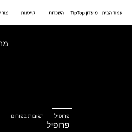
עמוד הבית
מועדון TipTop
השכרות
קייטנות
צור 
מתח
פרופיל
תגובות בפורום
פ
פרופיל