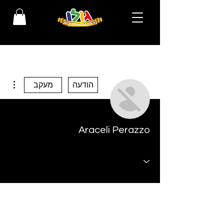
ions
הודעה
מעקב
Araceli Perazzo