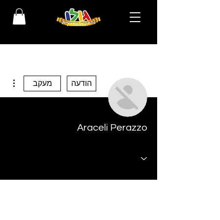
ions
הודעה
מעקב
Araceli Perazzo