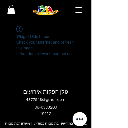
Widget Didn’t Load
Check your internet and refresh
this page.
If that doesn’t work, contact us.
גולן הפקות אירועים
4377548@gmail.com
08-6333200
*9412
בר מצווה במודיעין
|
בת מצווה במודיעין
|
מועדון לבת מצווה