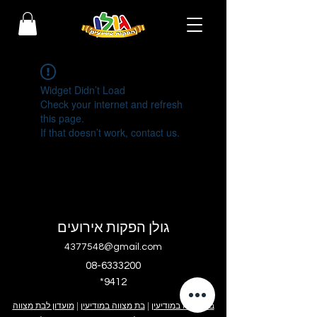
Widget Didn’t Load
Check your internet and refresh
this page.
If that doesn’t work, contact us.
גולן הפקות אירועים
4377548@gmail.com
08-6333200
*9412
בר מצווה במודיעין
|
בת מצווה במודיעין
|
מועדון לבת מצווה