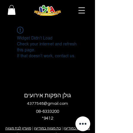
Widget Didn’t Load
Check your internet and refresh
this page.
If that doesn’t work, contact us.
גולן הפקות אירועים
4377548@gmail.com
08-6333200
*9412
בר מצווה במודיעין
|
בת מצווה במודיעין
|
מועדון לבת מצווה