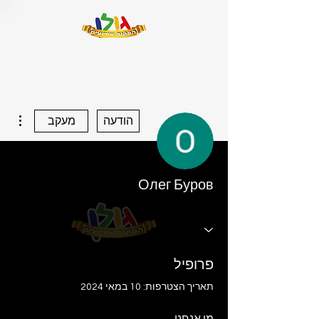
ions
הודעה
מעקב
Олег Буров
פרופיל
תאריך הצטרפות: 10 במאי 2024
מי אנחנו