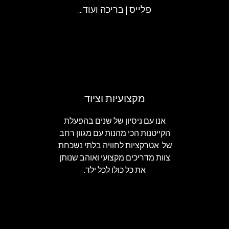
פלייס | בריכה ועוד...
מקצועיות וציוד
אנו עם ניסיון של שנים בהפעלת
הקייטנות הכי מהנות עם מגוון רחב
של אטרקציות לחוויה בלתי נשכחת.
צוות מדריכים מקצועי ואוהב שנותן
את כל כולו לכל ילד.