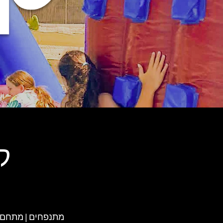
קי
מתנפחים | מתחם מ