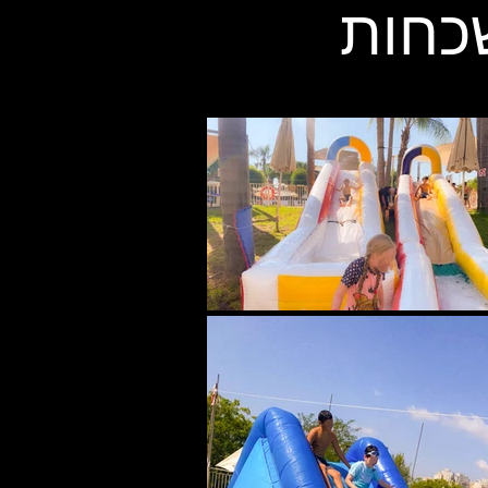
שכחות