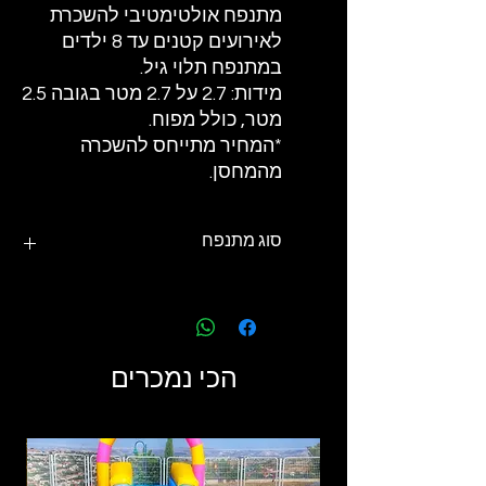
מתנפח אולטימטיבי להשכרת
לאירועים קטנים עד 8 ילדים
במתנפח תלוי גיל.
מידות: 2.7 על 2.7 מטר בגובה 2.5
מטר, כולל מפוח.
*המחיר מתייחס להשכרה
מהמחסן.
סוג מתנפח
מתנפח PVC ללא מים - יבש
הכי נמכרים