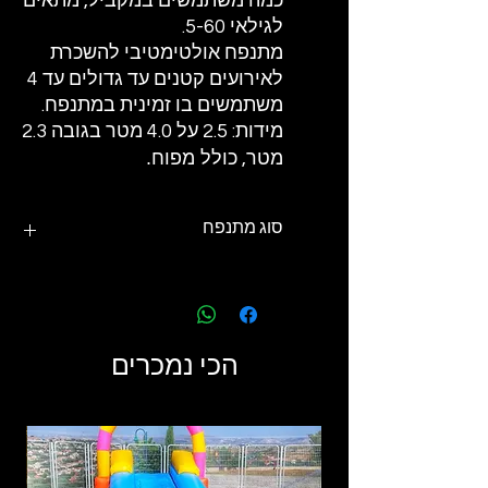
כמה משתמשים במקביל, מתאים
לגילאי 5-60.
מתנפח אולטימטיבי להשכרת
לאירועים קטנים עד גדולים עד 4
משתמשים בו זמינית במתנפח.
מידות: 2.5 על 4.0 מטר בגובה 2.3
כולל מפוח.
מטר,
סוג מתנפח
מתנפח PVC ללא מים - יבש
הכי נמכרים