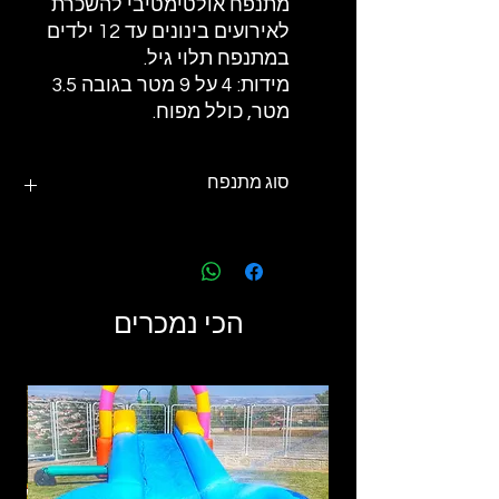
מתנפח אולטימטיבי להשכרת
לאירועים בינונים עד 12 ילדים
במתנפח תלוי גיל.
מידות: 4 על 9 מטר בגובה 3.5
מטר, כולל מפוח.
סוג מתנפח
מתנפח PVC ללא מים - יבש
הכי נמכרים