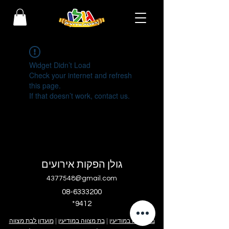
Widget Didn’t Load
Check your internet and refresh
this page.
If that doesn’t work, contact us.
גולן הפקות אירועים
4377548@gmail.com
08-6333200
*9412
בר מצווה במודיעין
|
בת מצווה במודיעין
|
מועדון לבת מצווה