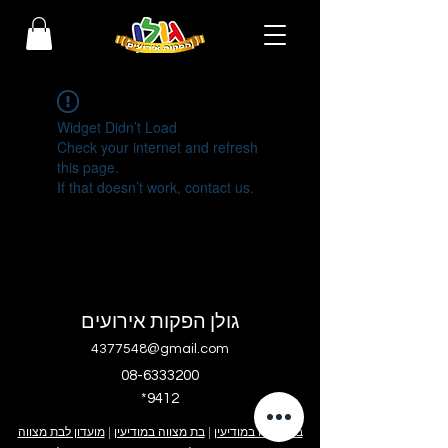
Widget Didn’t Load
Check your internet and refresh
this page.
If that doesn’t work, contact us.
גולן הפקות אירועים
4377548@gmail.com
08-6333200
*9412
בר מצווה במודיעין
|
בת מצווה במודיעין
|
מועדון לבת מצווה