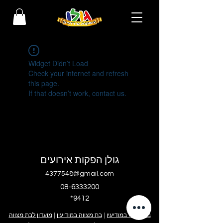
Widget Didn’t Load
Check your internet and refresh
this page.
If that doesn’t work, contact us.
גולן הפקות אירועים
4377548@gmail.com
08-6333200
*9412
בר מצווה במודיעין
|
בת מצווה במודיעין
|
מועדון לבת מצווה