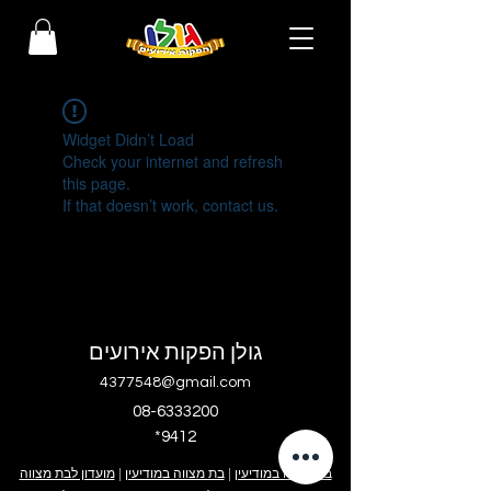
Widget Didn’t Load
Check your internet and refresh
this page.
If that doesn’t work, contact us.
גולן הפקות אירועים
4377548@gmail.com
08-6333200
*9412
בר מצווה במודיעין
|
בת מצווה במודיעין
|
מועדון לבת מצווה