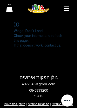
Widget Didn’t Load
Check your internet and refresh
this page.
If that doesn’t work, contact us.
גולן הפקות אירועים
4377548@gmail.com
08-6333200
*9412
בר מצווה במודיעין
|
בת מצווה במודיעין
|
מועדון לבת מצווה