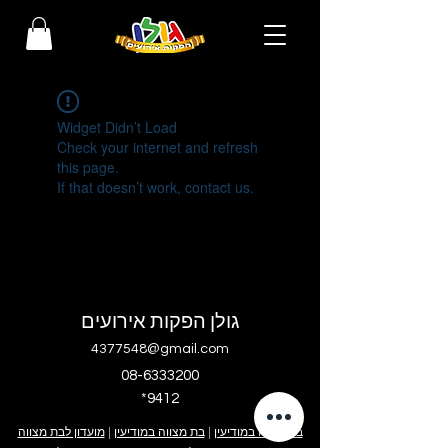
Widget Didn’t Load
Check your internet and refresh
this page.
If that doesn’t work, contact us.
גולן הפקות אירועים
4377548@gmail.com
08-6333200
*9412
בר מצווה במודיעין
|
בת מצווה במודיעין
|
מועדון לבת מצווה