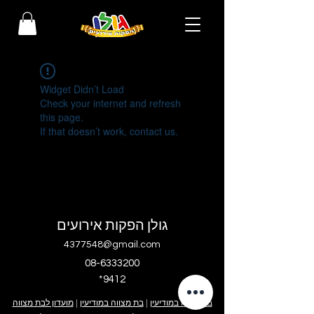
Widget Didn’t Load
Check your internet and refresh
this page.
If that doesn’t work, contact us.
גולן הפקות אירועים
4377548@gmail.com
08-6333200
*9412
בר מצווה במודיעין
|
בת מצווה במודיעין
|
מועדון לבת מצווה