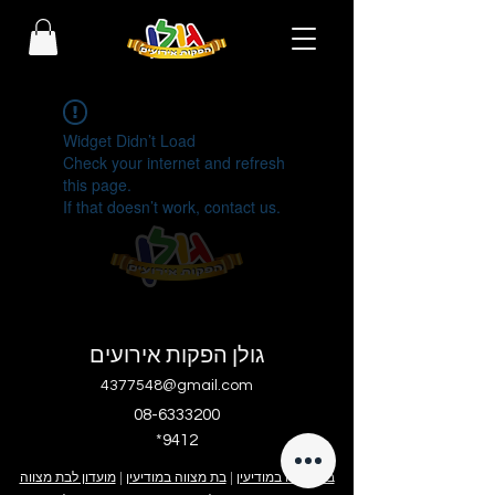
Widget Didn’t Load
Check your internet and refresh
this page.
If that doesn’t work, contact us.
גולן הפקות אירועים
4377548@gmail.com
08-6333200
*9412
בר מצווה במודיעין
|
בת מצווה במודיעין
|
מועדון לבת מצווה