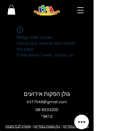
Widget Didn’t Load
Check your internet and refresh
this page.
If that doesn’t work, contact us.
גולן הפקות אירועים
4377548@gmail.com
08-6333200
*9412
בר מצווה במודיעין
|
בת מצווה במודיעין
|
מועדון לבת מצווה