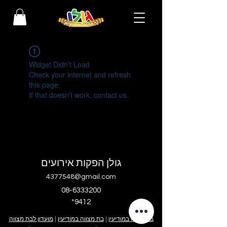
Widget Didn’t Load
Check your internet and refresh
this page.
If that doesn’t work, contact us.
גולן הפקות אירועים
4377548@gmail.com
08-6333200
*9412
בר מצווה במודיעין
|
בת מצווה במודיעין
|
מועדון לבת מצווה