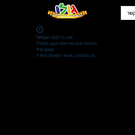
קשר
Widget Didn’t Load
Check your internet and refresh
this page.
If that doesn’t work, contact us.