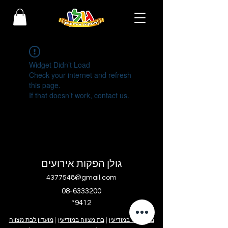
Widget Didn’t Load
Check your internet and refresh
this page.
If that doesn’t work, contact us.
גולן הפקות אירועים
4377548@gmail.com
08-6333200
*9412
בר מצווה במודיעין
|
בת מצווה במודיעין
|
מועדון לבת מצווה