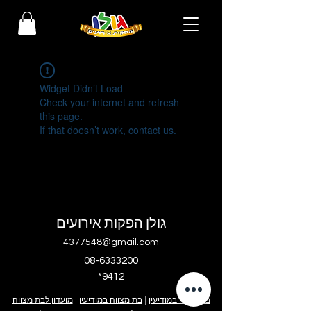
Widget Didn’t Load
Check your internet and refresh
this page.
If that doesn’t work, contact us.
גולן הפקות אירועים
4377548@gmail.com
08-6333200
*9412
בר מצווה במודיעין
|
בת מצווה במודיעין
|
מועדון לבת מצווה