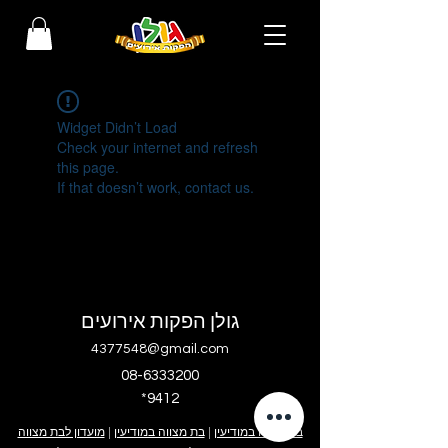
Widget Didn’t Load
Check your internet and refresh
this page.
If that doesn’t work, contact us.
גולן הפקות אירועים
4377548@gmail.com
08-6333200
*9412
בר מצווה במודיעין
|
בת מצווה במודיעין
|
מועדון לבת מצווה