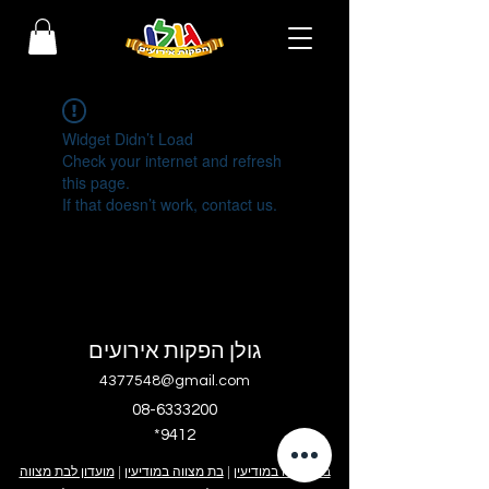
Widget Didn’t Load
Check your internet and refresh
this page.
If that doesn’t work, contact us.
גולן הפקות אירועים
4377548@gmail.com
08-6333200
*9412
בר מצווה במודיעין
|
בת מצווה במודיעין
|
מועדון לבת מצווה