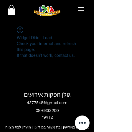
Widget Didn’t Load
Check your internet and refresh
this page.
If that doesn’t work, contact us.
גולן הפקות אירועים
4377548@gmail.com
08-6333200
*9412
בר מצווה במודיעין
|
בת מצווה במודיעין
|
מועדון לבת מצווה