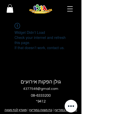
Widget Didn’t Load
Check your internet and refresh
this page.
If that doesn’t work, contact us.
גולן הפקות אירועים
4377548@gmail.com
08-6333200
*9412
בר מצווה במודיעין
|
בת מצווה במודיעין
|
מועדון לבת מצווה