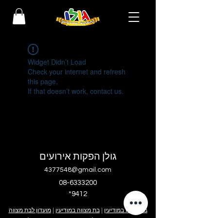
Widget Didn’t Load
Check your internet and refresh
this page.
If that doesn’t work, contact us.
גולן הפקות אירועים
4377548@gmail.com
08-6333200
*9412
בר מצווה במודיעין
|
בת מצווה במודיעין
|
מועדון לבת מצווה