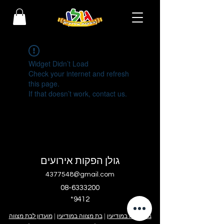
Widget Didn’t Load
Check your internet and refresh
this page.
If that doesn’t work, contact us.
גולן הפקות אירועים
4377548@gmail.com
08-6333200
*9412
בר מצווה במודיעין
|
בת מצווה במודיעין
|
מועדון לבת מצווה