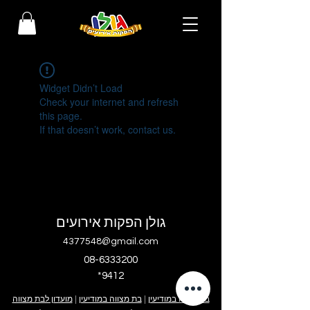
Widget Didn’t Load
Check your internet and refresh
this page.
If that doesn’t work, contact us.
גולן הפקות אירועים
4377548@gmail.com
08-6333200
*9412
בר מצווה במודיעין
|
בת מצווה במודיעין
|
מועדון לבת מצווה