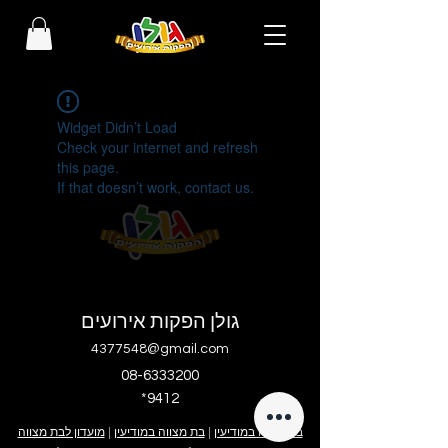
Widget Didn’t Load
Check your internet and refresh
this page.
If that doesn’t work, contact us.
גולן הפקות אירועים
4377548@gmail.com
08-6333200
*9412
בר מצווה במודיעין
|
בת מצווה במודיעין
|
מועדון לבת מצווה