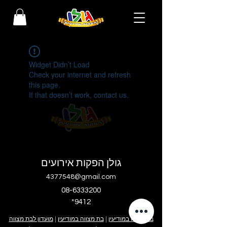
Widget Didn’t Load
Check your internet and refresh
this page.
If that doesn’t work, contact us.
גולן הפקות אירועים
4377548@gmail.com
08-6333200
*9412
בר מצווה במודיעין
|
בת מצווה במודיעין
|
מועדון לבת מצווה