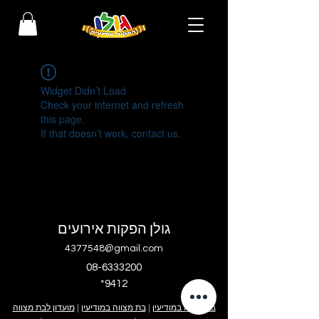
Widget Didn’t Load
Check your internet and refresh
this page.
If that doesn’t work, contact us.
גולן הפקות אירועים
4377548@gmail.com
08-6333200
*9412
בר מצווה במודיעין
|
בת מצווה במודיעין
|
מועדון לבת מצווה