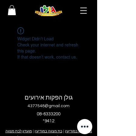
Widget Didn’t Load
Check your internet and refresh
this page.
If that doesn’t work, contact us.
גולן הפקות אירועים
4377548@gmail.com
08-6333200
*9412
בר מצווה במודיעין
|
בת מצווה במודיעין
|
מועדון לבת מצווה