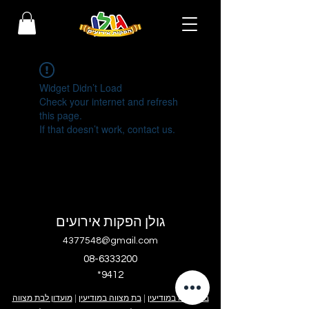
Widget Didn’t Load
Check your internet and refresh
this page.
If that doesn’t work, contact us.
גולן הפקות אירועים
4377548@gmail.com
08-6333200
*9412
בר מצווה במודיעין
|
בת מצווה במודיעין
|
מועדון לבת מצווה