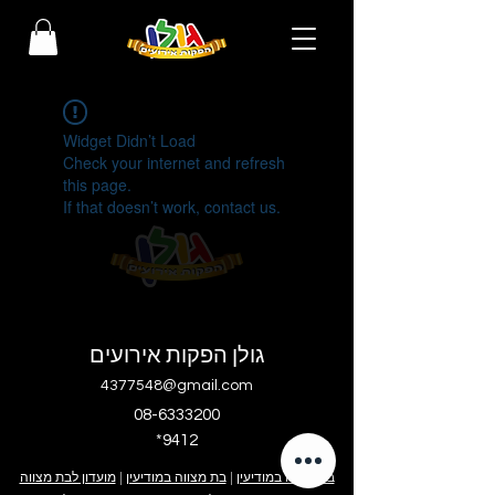
Widget Didn’t Load
Check your internet and refresh
this page.
If that doesn’t work, contact us.
גולן הפקות אירועים
4377548@gmail.com
08-6333200
*9412
בר מצווה במודיעין
|
בת מצווה במודיעין
|
מועדון לבת מצווה