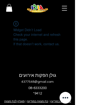
Widget Didn’t Load
Check your internet and refresh
this page.
If that doesn’t work, contact us.
גולן הפקות אירועים
4377548@gmail.com
08-6333200
*9412
בר מצווה במודיעין
|
בת מצווה במודיעין
|
מועדון לבת מצווה