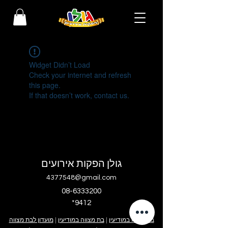
Widget Didn’t Load
Check your internet and refresh
this page.
If that doesn’t work, contact us.
גולן הפקות אירועים
4377548@gmail.com
08-6333200
*9412
בר מצווה במודיעין
|
בת מצווה במודיעין
|
מועדון לבת מצווה