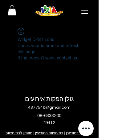
Widget Didn’t Load
Check your internet and refresh
this page.
If that doesn’t work, contact us.
גולן הפקות אירועים
4377548@gmail.com
08-6333200
*9412
בר מצווה במודיעין
|
בת מצווה במודיעין
|
מועדון לבת מצווה