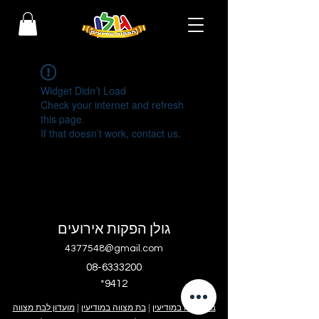
Widget Didn’t Load
Check your internet and refresh
this page.
If that doesn’t work, contact us.
גולן הפקות אירועים
4377548@gmail.com
08-6333200
*9412
בר מצווה במודיעין
|
בת מצווה במודיעין
|
מועדון לבת מצווה