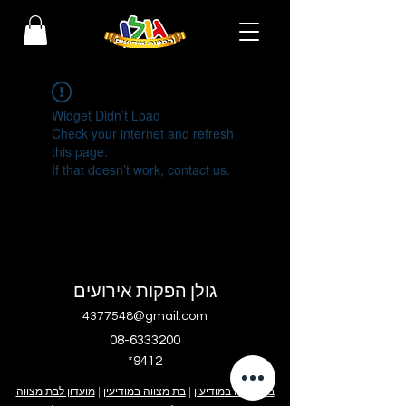
Widget Didn’t Load
Check your internet and refresh
this page.
If that doesn’t work, contact us.
גולן הפקות אירועים
4377548@gmail.com
08-6333200
*9412
בר מצווה במודיעין
|
בת מצווה במודיעין
|
מועדון לבת מצווה