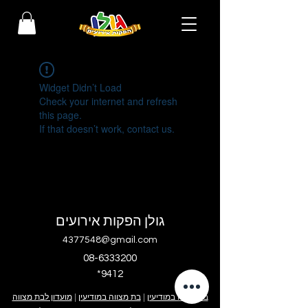
Widget Didn’t Load
Check your internet and refresh
this page.
If that doesn’t work, contact us.
גולן הפקות אירועים
4377548@gmail.com
08-6333200
*9412
בר מצווה במודיעין
|
בת מצווה במודיעין
|
מועדון לבת מצווה