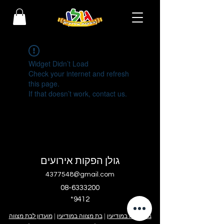
Widget Didn’t Load
Check your internet and refresh
this page.
If that doesn’t work, contact us.
גולן הפקות אירועים
4377548@gmail.com
08-6333200
*9412
בר מצווה במודיעין
|
בת מצווה במודיעין
|
מועדון לבת מצווה