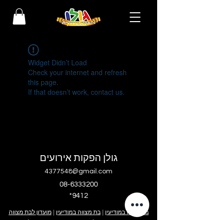
Widget Didn’t Load
Check your internet and refresh
this page.
If that doesn’t work, contact us.
גולן הפקות אירועים
4377548@gmail.com
08-6333200
*9412
בר מצווה במודיעין
|
בת מצווה במודיעין
|
מועדון לבת מצווה