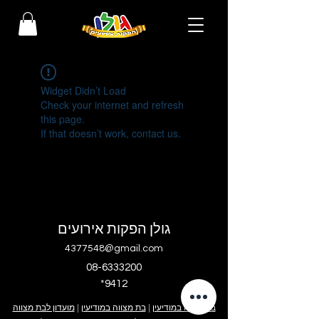
Widget Didn’t Load
Check your internet and refresh
this page.
If that doesn’t work, contact us.
גולן הפקות אירועים
4377548@gmail.com
08-6333200
*9412
בר מצווה במודיעין
|
בת מצווה במודיעין
|
מועדון לבת מצווה