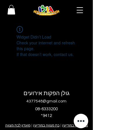
Widget Didn’t Load
Check your internet and refresh
this page.
If that doesn’t work, contact us.
גולן הפקות אירועים
4377548@gmail.com
08-6333200
*9412
בר מצווה במודיעין
|
בת מצווה במודיעין
|
מועדון לבת מצווה