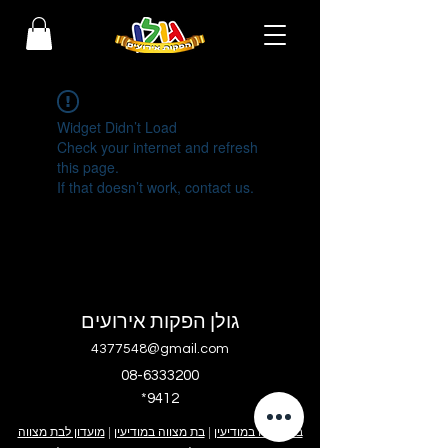
Widget Didn’t Load
Check your internet and refresh
this page.
If that doesn’t work, contact us.
גולן הפקות אירועים
4377548@gmail.com
08-6333200
*9412
בר מצווה במודיעין
|
בת מצווה במודיעין
|
מועדון לבת מצווה